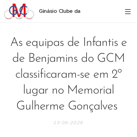
Ginásio Clube da
Maia
As equipas de Infantis e
de Benjamins do GCM
classificaram-se em 2º
lugar no Memorial
Gulherme Gonçalves
23-06-2026