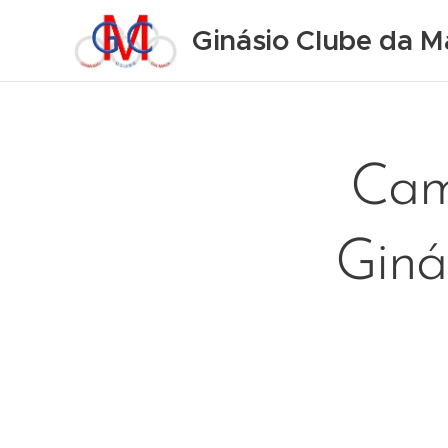
Ginásio Clube da M
Cam
Giná