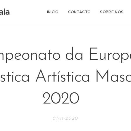
aia
INÍCIO
CONTACTO
SOBRE NÓS
peonato da Europ
stica Artística Masc
2020
01-11-2020