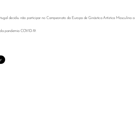
tugal decidiu não participar no Campeonato da Europa de Ginástica Artística Masculina 
 da pandemia COVID-19.