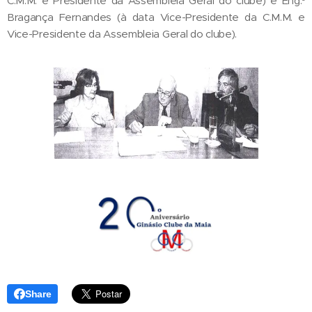
C.M.M. e Presidente da Assembleia Geral do clube) e Eng.º
Bragança Fernandes (à data Vice-Presidente da C.M.M. e
Vice-Presidente da Assembleia Geral do clube).
Share