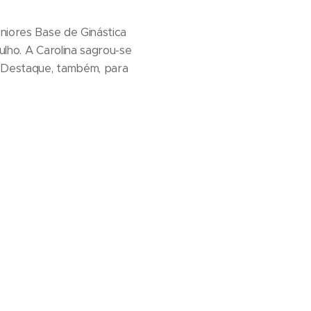
eniores Base de Ginástica
ulho. A Carolina sagrou-se
. Destaque, também, para