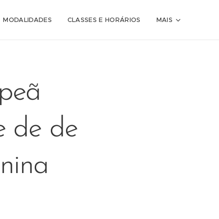
MODALIDADES
CLASSES E HORÁRIOS
MAIS
mpeã
e de de
inina