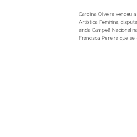
Carolina Oliveira venceu 
Artística Feminina, dispu
ainda Campeã Nacional na
Francisca Pereira que se c