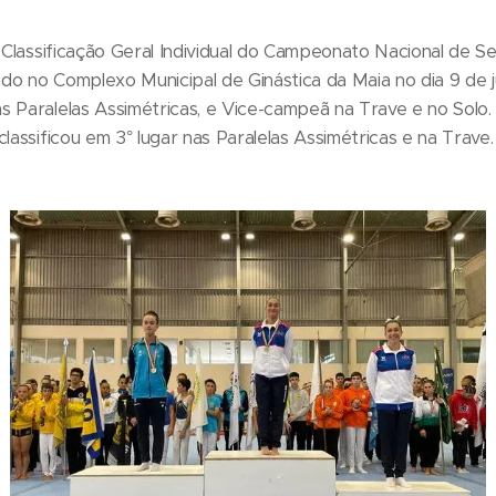
a Classificação Geral Individual do Campeonato Nacional de S
tado no Complexo Municipal de Ginástica da Maia no dia 9 de j
s Paralelas Assimétricas, e Vice-campeã na Trave e no Solo
lassificou em 3° lugar nas Paralelas Assimétricas e na Trave.