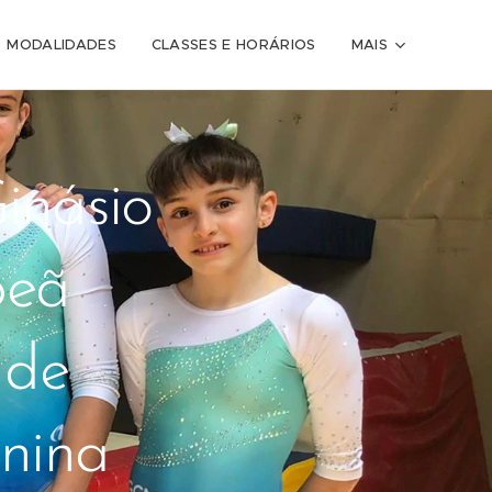
MODALIDADES
CLASSES E HORÁRIOS
MAIS
inásio
peã
 de
inina