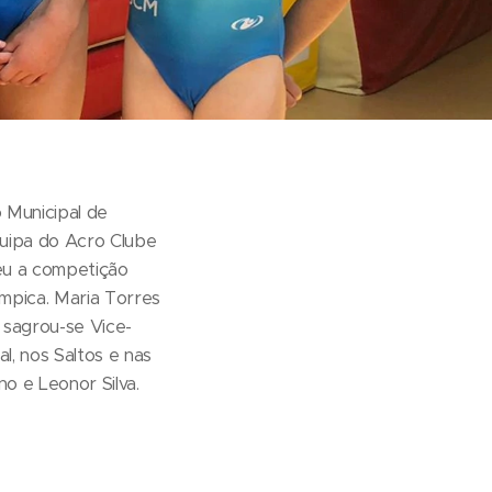
 Municipal de
Equipa do Acro Clube
ceu a competição
límpica. Maria Torres
a sagrou-se Vice-
al, nos Saltos e nas
o e Leonor Silva.