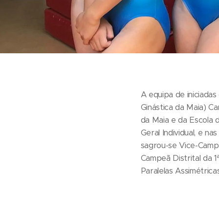
A equipa de iniciada
Ginástica da Maia) Ca
da Maia e da Escola d
Geral Individual, e na
sagrou-se Vice-Campeã
Campeã Distrital da 1ª
Paralelas Assimétrica