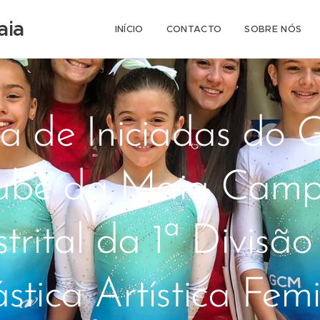
aia
INÍCIO
CONTACTO
SOBRE NÓS
a de Iniciadas do G
ube da Maia Cam
strital da 1ª Divisão
stica Artística Fem