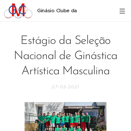
Ginásio Clube da
Maia
Estágio da Seleção
Nacional de Ginástica
Artística Masculina
27-03-2021