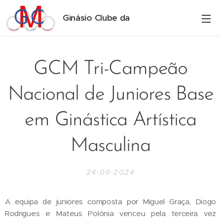
Ginásio Clube da
Maia
GCM Tri-Campeão
Nacional de Juniores Base
em Ginástica Artística
Masculina
24-06-2024
A equipa de juniores composta por Miguel Graça, Diogo
Rodrigues e Mateus Polónia venceu pela terceira vez