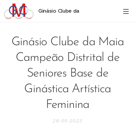
Ginásio Clube da
Maia
Ginásio Clube da Maia
Campeão Distrital de
Seniores Base de
Ginástica Artística
Feminina
28-05-2023