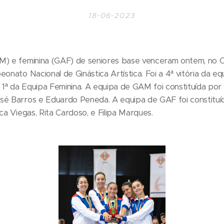
18-06-2023
M) e feminina (GAF) de seniores base venceram ontem, no 
onato Nacional de Ginástica Artística. Foi a 4ª vitória da eq
1ª da Equipa Feminina. A equipa de GAM foi constituída po
é Barros e Eduardo Peneda. A equipa de GAF foi constituída 
isca Viegas, Rita Cardoso, e Filipa Marques.