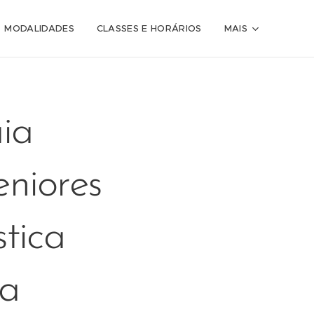
MODALIDADES
CLASSES E HORÁRIOS
MAIS
ia
niores
tica
na