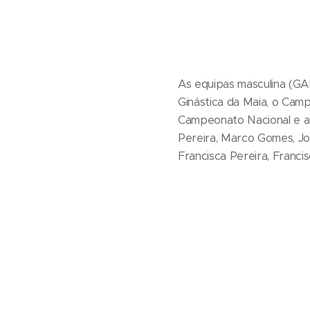
As equipas masculina (GA
Ginástica da Maia, o Campe
Campeonato Nacional e a 
Pereira, Marco Gomes, Jos
Francisca Pereira, Franc