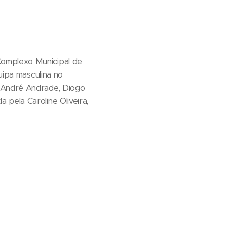
Complexo Municipal de
uipa masculina no
r André Andrade, Diogo
pela Caroline Oliveira,