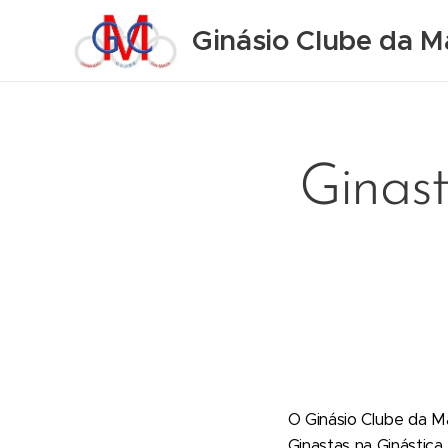
Ginásio Clube da M
Ginast
O Ginásio Clube da Mai
Ginastas na Ginástica