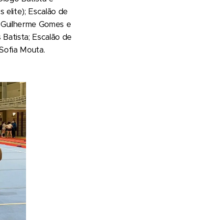
 elite); Escalão de
, Guilherme Gomes e
s Batista; Escalão de
e Sofia Mouta.