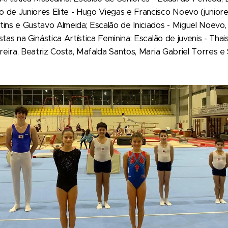
de Juniores Elite - Hugo Viegas e Francisco Noevo (juniores
tins e Gustavo Almeida; Escalão de Iniciados - Miguel Noevo
tas na Ginástica Artística Feminina: Escalão de juvenis - Thai
rreira, Beatriz Costa, Mafalda Santos, Maria Gabriel Torres 