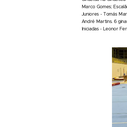
Marco Gomes; Escalão 
Juniores - Tomás Mar
André Martins. 6 ginas
Iniciadas - Leonor Fe