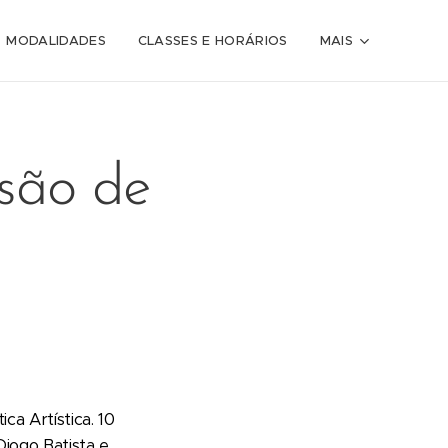
MODALIDADES
CLASSES E HORÁRIOS
MAIS
isão de
ca Artística. 10
Diogo Batista e