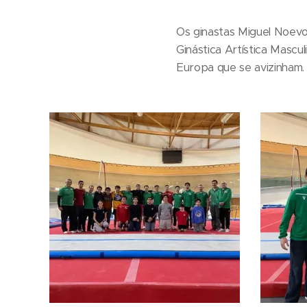
Os ginastas Miguel Noevo
Ginástica Artística Mascu
Europa que se avizinham.