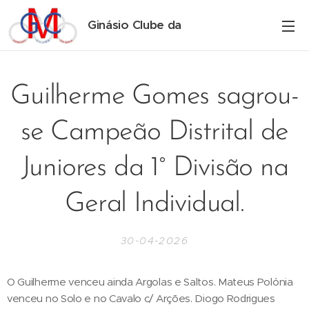
Ginásio Clube da
Maia
Guilherme Gomes sagrou-
se Campeão Distrital de
Juniores da 1° Divisão na
Geral Individual.
30-04-2026
O Guilherme venceu ainda Argolas e Saltos. Mateus Polónia
venceu no Solo e no Cavalo c/ Arções. Diogo Rodrigues