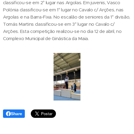
classificou-se em 2° lugar nas Argolas. Em juvenis, Vasco
Polónia classificou-se em 1° lugar no Cavalo c/ Arções, nas
Argolas e na Barra-Fixa. No escalão de seniores da 1° divisão,
Tomás Martins classificou-se em 3° lugar no Cavalo c/
Arções. Esta competição realizou-se no dia 12 de abril, no
Complexo Municipal de Ginástica da Maia.
Share