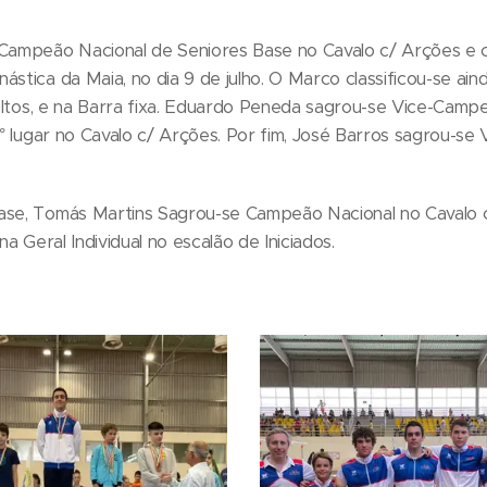
ampeão Nacional de Seniores Base no Cavalo c/ Arções e 
ástica da Maia, no dia 9 de julho. O Marco classificou-se ain
 Saltos, e na Barra fixa. Eduardo Peneda sagrou-se Vice-Camp
 3° lugar no Cavalo c/ Arções. Por fim, José Barros sagrou-s
Base, Tomás Martins Sagrou-se Campeão Nacional no Cavalo 
na Geral Individual no escalão de Iniciados.