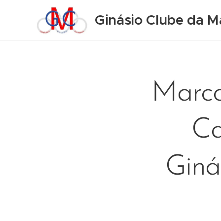
Ginásio Clube da M
Marco
Ca
Giná