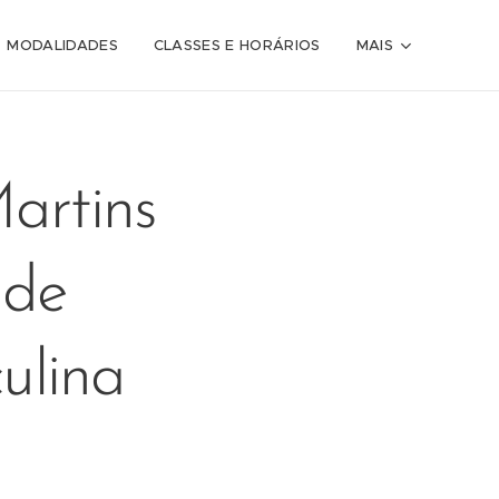
MODALIDADES
CLASSES E HORÁRIOS
MAIS
artins
 de
ulina