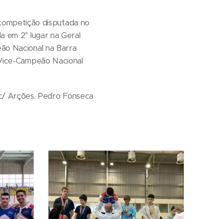
competição disputada no
da em 2° lugar na Geral
eão Nacional na Barra
e Vice-Campeão Nacional
c/ Arções. Pedro Fonseca