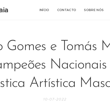
aia
INÍCIO
CONTACTO
SOBRE NÓS
 Gomes e Tomás M
mpeões Nacionais
stica Artística Masc
10-07-2022