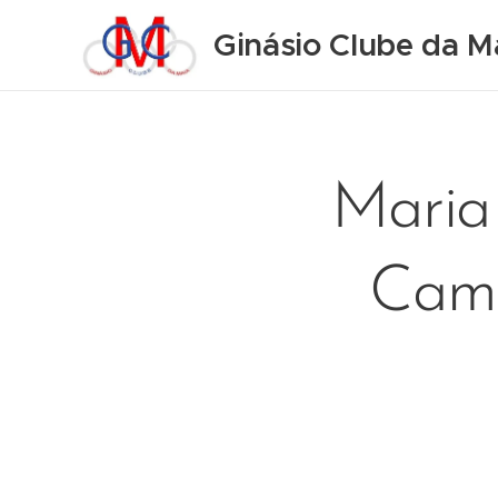
Ginásio Clube da M
Maria 
Camp