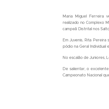
Maria Miguel Ferreira v
realizado no Complexo Mun
campeã Distrital nos Salt
Em Juvenis, Rita Pereira 
pódio na Geral Individual 
No escalão de Juniores, L
De salientar, o excelen
Campeonato Nacional que s