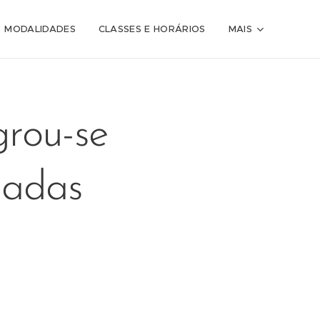
MODALIDADES
CLASSES E HORÁRIOS
MAIS
grou-se
iadas