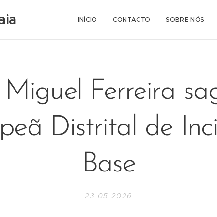
aia
INÍCIO
CONTACTO
SOBRE NÓS
Miguel Ferreira sa
eã Distrital de Inc
Base
23-05-2026