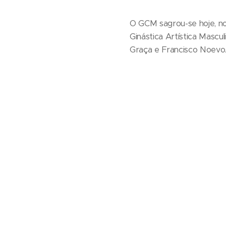
O GCM sagrou-se hoje, no
Ginástica Artística Mascul
Graça e Francisco Noevo