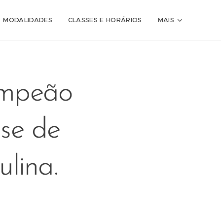
MODALIDADES
CLASSES E HORÁRIOS
MAIS
ampeão
se de
ulina.