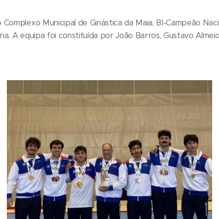
 Complexo Municipal de Ginástica da Maia, BI-Campeão Naci
ina. A equipa foi constituída por João Barros, Gustavo Almeid
.