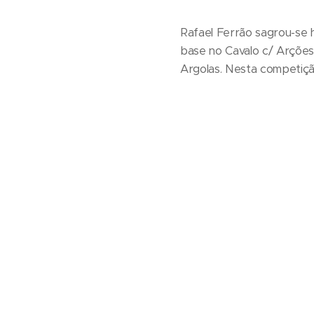
Rafael Ferrão sagrou-se 
base no Cavalo c/ Arções e
Argolas. Nesta competição