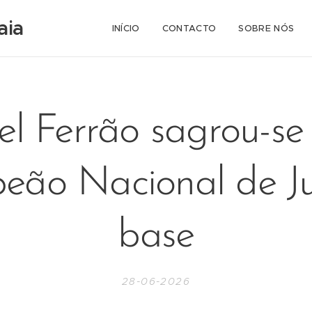
aia
INÍCIO
CONTACTO
SOBRE NÓS
el Ferrão sagrou-se 
eão Nacional de Ju
base
28-06-2026