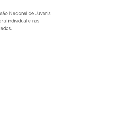
eão Nacional de Juvenis
ral individual e nas
iados.