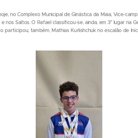
hoje, no Complexo Municipal de Ginástica da Maia, Vice-camp
 nos Saltos. O Rafael classificou-se, ainda, em 3° lugar na Ge
 participou, também, Mathias Kurlishchuk no escalão de Inic