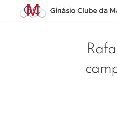
Ginásio Clube da M
Rafa
camp