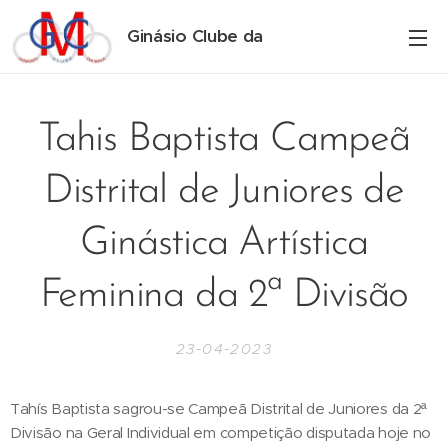
Ginásio Clube da
Maia
Tahis Baptista Campeã
Distrital de Juniores de
Ginástica Artística
Feminina da 2ª Divisão
23-04-2023
Tahís Baptista sagrou-se Campeã Distrital de Juniores da 2ª
Divisão na Geral Individual em competição disputada hoje no